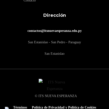
Contacto
Dirección
contactos@itsnuevaesperanza.edu.py
San Estanislao - San Pedro - Paraguay
San Estanislao
© ITS NUEVA ESPERANZA
Términos
Política de Privacidad y Política de Cookies