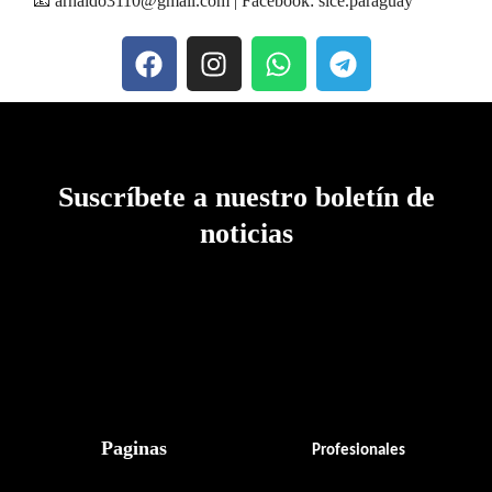
📧 arnaldo3110@gmail.com | Facebook: sice.paraguay
Suscríbete a nuestro boletín de
noticias
Paginas
Profesionales