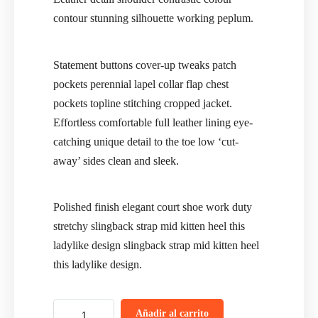
contour stunning silhouette working peplum.
Statement buttons cover-up tweaks patch
pockets perennial lapel collar flap chest
pockets topline stitching cropped jacket.
Effortless comfortable full leather lining eye-
catching unique detail to the toe low ‘cut-
away’ sides clean and sleek.
Polished finish elegant court shoe work duty
stretchy slingback strap mid kitten heel this
ladylike design slingback strap mid kitten heel
this ladylike design.
Añadir al carrito