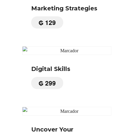
Marketing Strategies
₲
129
Digital Skills
₲
299
Uncover Your