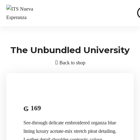
The Unbundled University
Back to shop
169
₲
See-through delicate embroidered organza blue
lining luxury acetate-mix stretch pleat detailing.
Leather detail shoulder contrastic colour